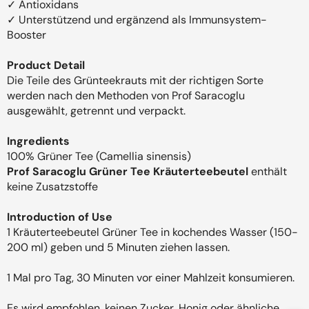
✓ Antioxidans
✓ Unterstützend und ergänzend als Immunsystem-
Booster
Product Detail
Die Teile des Grünteekrauts mit der richtigen Sorte
werden nach den Methoden von Prof Saracoglu
ausgewählt, getrennt und verpackt.
Ingredients
100% Grüner Tee (Camellia sinensis)
Prof Saracoglu Grüner Tee Kräuterteebeutel
enthält
keine Zusatzstoffe
Introduction of Use
1 Kräuterteebeutel Grüner Tee in kochendes Wasser (150-
200 ml) geben und 5 Minuten ziehen lassen.
1 Mal pro Tag, 30 Minuten vor einer Mahlzeit konsumieren.
Es wird empfohlen, keinen Zucker, Honig oder ähnliche