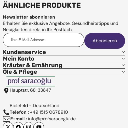
ÄHNLICHE PRODUKTE
Newsletter abonnieren
Erhalten Sie exklusive Angebote, Gesundheitstipps und
Neuigkeiten direkt in Ihr Postfach.
Ihre
Abonnieren
E-
Mail-
Kundenservice
Adresse
Mein Konto
Kräuter & Ernährung
Öle & Pflege
Hauptstr. 68, 33647
Bielefeld - Deutschland
Telefon :
+49 1515 0678910
E-mail :
info@profsaracoglu.de