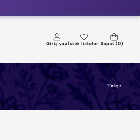
0
Giriş yap
İstek listeleri
Sepet
(0)
ürün
DIL
Türkçe